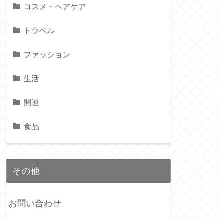
コスメ・ヘアケア
トラベル
ファッション
生活
開運
食品
その他
お問い合わせ