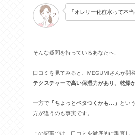
「オレリー化粧水って本当
そんな疑問を持っているあなたへ。
口コミを見てみると、MEGUMIさんが開
テクスチャーで高い保湿力があり、乾燥
一方で
「ちょっとベタつくかも…」
とい
方が違うのも事実です。
この記事では、口コミを徹底的に調査し