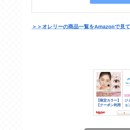
＞＞オレリーの商品一覧をAmazonで見