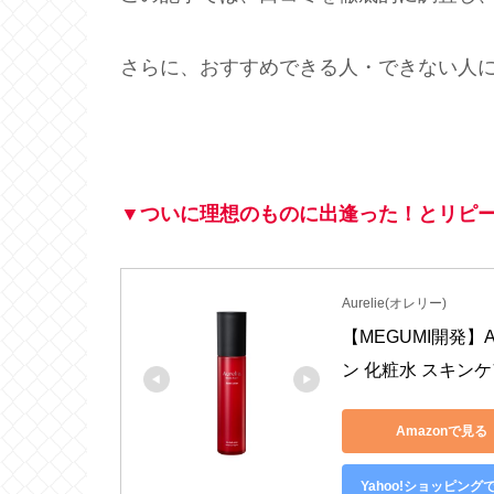
さらに、おすすめできる人・できない人
▼ついに理想のものに出逢った！とリピー
Aurelie(オレリー)
【MEGUMI開発】
ン 化粧水 スキン
Amazonで見る
Yahoo!ショッピング