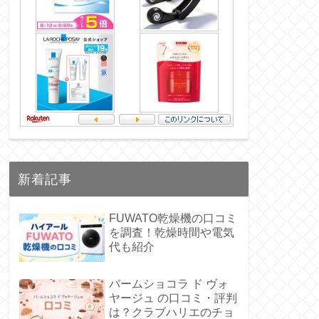
新着記事
FUWATO乾燥機の口コミ
を調査！乾燥時間や電気
代も紹介
バームショコラ ド ヴォ
ヤージュ の口コミ・評判
は？クラブハリエのチョ