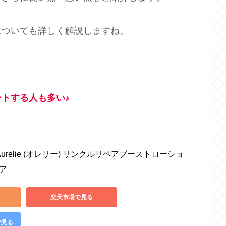
についても詳しく解説しますね。
トする人も多い♪
Aurelie (オレリー) リンクルリペアブーストローショ
ケア
楽天市場で見る
で見る