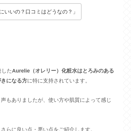
にいいの？口コミはどうなの？」
発した
Aurelie（オレリー）化粧水はとろみのある
がきになる方
に特に支持されています。
う声もありましたが、使い方や肌質によって感じ
、さらに良い点・悪い点をご紹介します。