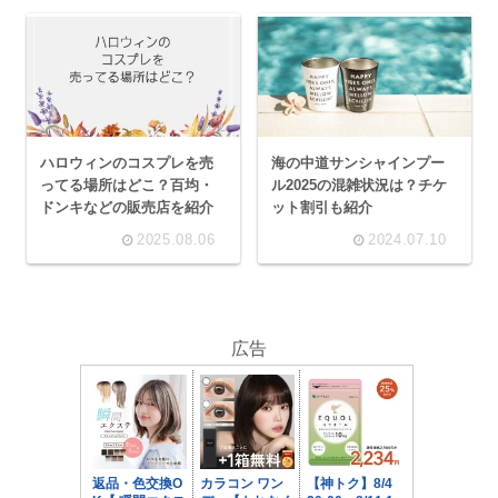
ハロウィンのコスプレを売
海の中道サンシャインプー
ってる場所はどこ？百均・
ル2025の混雑状況は？チケ
ドンキなどの販売店を紹介
ット割引も紹介
2025.08.06
2024.07.10
広告